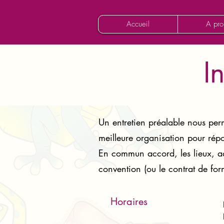
Accueil
A pro
I
Un entretien préalable nous per
meilleure organisation pour rép
En commun accord, les lieux, ad
convention (ou le contrat de for
Horaires