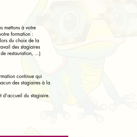
us mettons à votre
otre formation :
 lors du choix de la
avail des stagiaires
de restauration, ...)
ormation continue qui
chacun des stagiaires à la
t d'accueil du stagiaire.