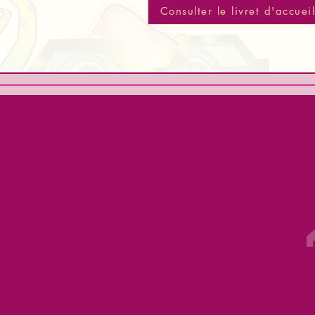
Consulter le livret d'accuei