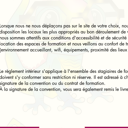
Lorsque nous ne nous déplaçons pas sur le site de votre choix, no
disposition les locaux les plus appropriés au bon déroulement de v
nous sommes attentifs aux conditions d'accessibilité et de sécurité
location des espaces de formation et nous veillons au confort de tr
(environnement accueillant, wifi, équipements, proximité des lieux 
Le règlement intérieur s'applique à l'ensemble des stagiaires de f
doivent s'y conformer sans restriction ni réserve. Il est adressé à 
signature de la convention ou du contrat de formation.
À la signature de la convention, vous sera également remis le livre