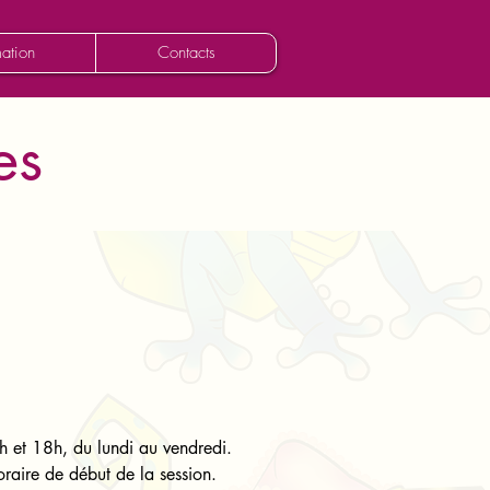
ation
Contacts
es
9h et 18h, du lundi au
vendredi.
horaire de début de la
session.