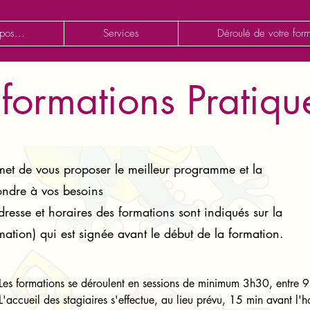
pos...
Services
Déroulé de votre form
nformations Pratiqu
met de vous proposer le meilleur programme et la
ondre à vos besoins
resse et horaires des formations sont indiqués sur la
mation) qui est signée avant le début de la formation.
Les formations se déroulent en sessions de minimum 3h30, entre 
L'accueil des stagiaires s'effectue, au lieu prévu, 15 min avant l'